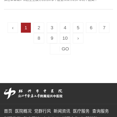
‹
1
2
3
4
5
6
7
8
9
10
›
首页
医院概况
党群行风
新闻资讯
医疗服务
查询服务