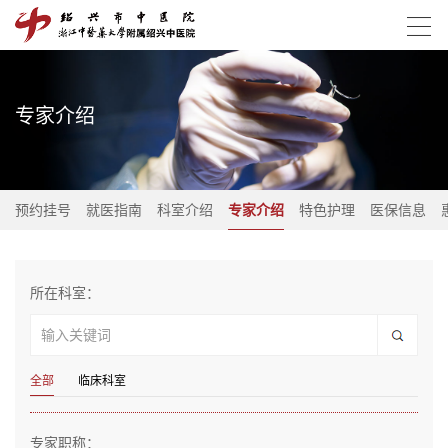
专家介绍
预约挂号
就医指南
科室介绍
专家介绍
特色护理
医保信息
所在科室：
全部
临床科室
专家职称：