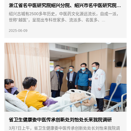
浙江省名中医研究院绍兴分院、绍兴市名中医研究院正式成立
绍兴古城有2500多年历史，中医药文化源远流长，自成一派，
世称“越医”，呈现出专科世家多、流派多、名医多、...
2025-06-09
省卫生健康委中医传承创新处刘怡处长来我院调研
3月7日上午，省卫生健康委中医传承创新处处长刘怡来我院调