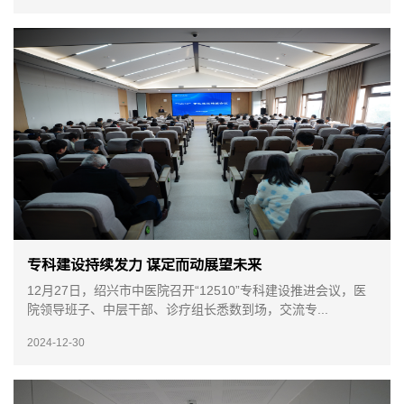
专科建设持续发力 谋定而动展望未来
12月27日，绍兴市中医院召开“12510”专科建设推进会议，医
院领导班子、中层干部、诊疗组长悉数到场，交流专...
2024-12-30