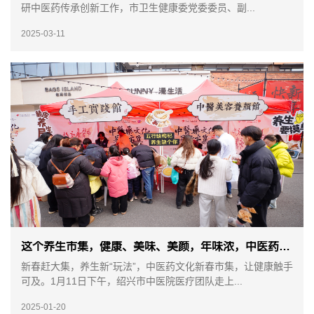
研中医药传承创新工作，市卫生健康委党委委员、副...
2025-03-11
这个养生市集，健康、美味、美颜，年味浓，中医药氛围更浓！
新春赶大集，养生新“玩法”，中医药文化新春市集，让健康触手
可及。1月11日下午，绍兴市中医院医疗团队走上...
2025-01-20