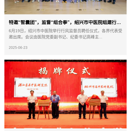
特邀“智囊团”，监督“组合拳”，绍兴市中医院组建行风监督员队伍
6月19日，绍兴市中医院举行行风监督员聘任仪式，各界代表受
邀出席。会议由医院党委副书记、纪委书记高峰主...
2025-06-23