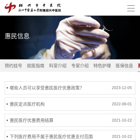
惠民信息
预约挂号
就医指南
科室介绍
专家介绍
特色护理
医保信息
哪些人员可以享受惠民医疗优惠政策？
2023-12-05
惠民定点医疗机构
2022-08-01
惠民医疗优惠费用结算
2021-10-22
下列医疗费用不属于惠民医疗优惠支付范围
2021-10-22